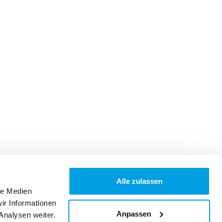
Alle zulassen
le Medien
ir Informationen
Anpassen
Analysen weiter.