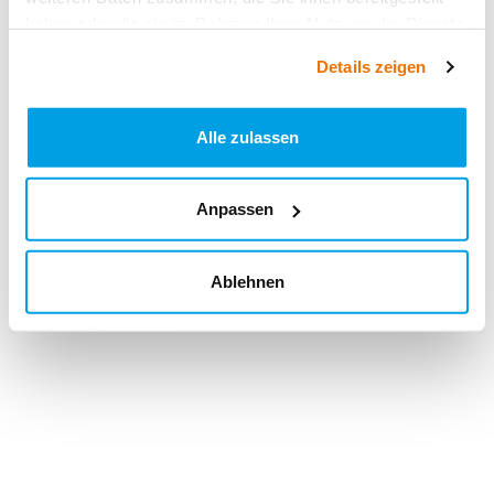
haben oder die sie im Rahmen Ihrer Nutzung der Dienste
gesammelt haben.
Details zeigen
Alle zulassen
Anpassen
Ablehnen