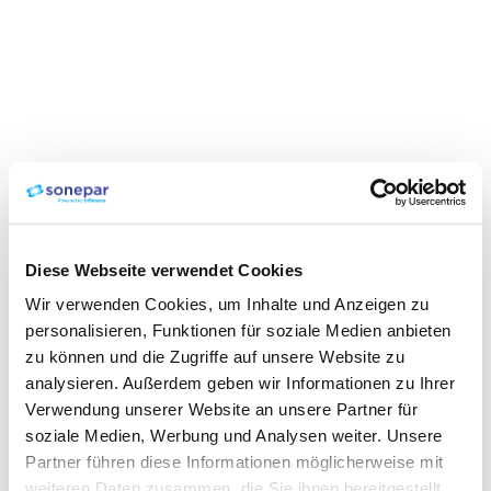
Diese Webseite verwendet Cookies
Wir verwenden Cookies, um Inhalte und Anzeigen zu
personalisieren, Funktionen für soziale Medien anbieten
zu können und die Zugriffe auf unsere Website zu
analysieren. Außerdem geben wir Informationen zu Ihrer
Verwendung unserer Website an unsere Partner für
soziale Medien, Werbung und Analysen weiter. Unsere
Partner führen diese Informationen möglicherweise mit
weiteren Daten zusammen, die Sie ihnen bereitgestellt