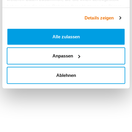
haben oder die sie im Rahmen Ihrer Nutzung der Dienste
gesammelt haben.
Details zeigen
Alle zulassen
Anpassen
Ablehnen