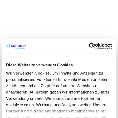
Diese Webseite verwendet Cookies
Wir verwenden Cookies, um Inhalte und Anzeigen zu
personalisieren, Funktionen für soziale Medien anbieten
zu können und die Zugriffe auf unsere Website zu
analysieren. Außerdem geben wir Informationen zu Ihrer
Verwendung unserer Website an unsere Partner für
soziale Medien, Werbung und Analysen weiter. Unsere
Partner führen diese Informationen möglicherweise mit
weiteren Daten zusammen, die Sie ihnen bereitgestellt