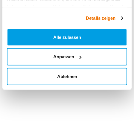
haben oder die sie im Rahmen Ihrer Nutzung der Dienste
gesammelt haben.
Details zeigen
Alle zulassen
Anpassen
Ablehnen