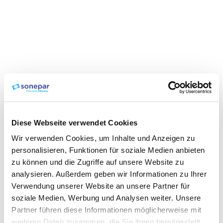
Diese Webseite verwendet Cookies
Wir verwenden Cookies, um Inhalte und Anzeigen zu
personalisieren, Funktionen für soziale Medien anbieten
zu können und die Zugriffe auf unsere Website zu
analysieren. Außerdem geben wir Informationen zu Ihrer
Verwendung unserer Website an unsere Partner für
soziale Medien, Werbung und Analysen weiter. Unsere
Partner führen diese Informationen möglicherweise mit
weiteren Daten zusammen, die Sie ihnen bereitgestellt