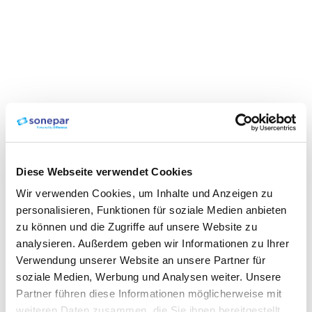
Diese Webseite verwendet Cookies
Wir verwenden Cookies, um Inhalte und Anzeigen zu
personalisieren, Funktionen für soziale Medien anbieten
zu können und die Zugriffe auf unsere Website zu
analysieren. Außerdem geben wir Informationen zu Ihrer
Verwendung unserer Website an unsere Partner für
soziale Medien, Werbung und Analysen weiter. Unsere
Partner führen diese Informationen möglicherweise mit
weiteren Daten zusammen, die Sie ihnen bereitgestellt