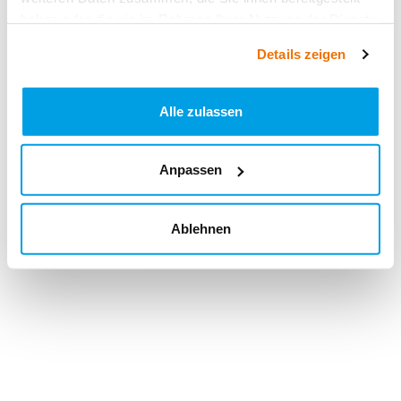
haben oder die sie im Rahmen Ihrer Nutzung der Dienste
gesammelt haben.
Details zeigen
Alle zulassen
Anpassen
Ablehnen