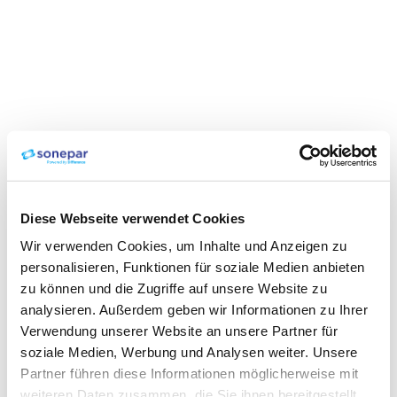
Diese Webseite verwendet Cookies
Wir verwenden Cookies, um Inhalte und Anzeigen zu
personalisieren, Funktionen für soziale Medien anbieten
zu können und die Zugriffe auf unsere Website zu
analysieren. Außerdem geben wir Informationen zu Ihrer
Verwendung unserer Website an unsere Partner für
soziale Medien, Werbung und Analysen weiter. Unsere
Partner führen diese Informationen möglicherweise mit
weiteren Daten zusammen, die Sie ihnen bereitgestellt