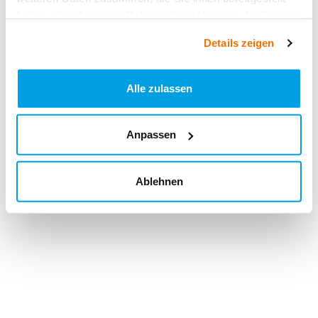
haben oder die sie im Rahmen Ihrer Nutzung der Dienste
gesammelt haben.
Details zeigen
Alle zulassen
Anpassen
Ablehnen