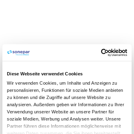
Diese Webseite verwendet Cookies
Wir verwenden Cookies, um Inhalte und Anzeigen zu
personalisieren, Funktionen für soziale Medien anbieten
zu können und die Zugriffe auf unsere Website zu
analysieren. Außerdem geben wir Informationen zu Ihrer
Verwendung unserer Website an unsere Partner für
soziale Medien, Werbung und Analysen weiter. Unsere
Partner führen diese Informationen möglicherweise mit
weiteren Daten zusammen, die Sie ihnen bereitgestellt