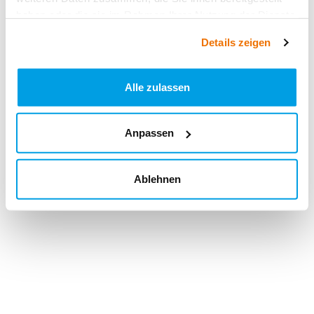
haben oder die sie im Rahmen Ihrer Nutzung der Dienste
gesammelt haben.
Details zeigen
Alle zulassen
Anpassen
Ablehnen