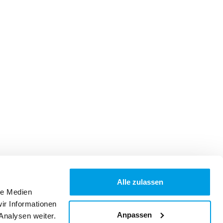
Alle zulassen
le Medien
ir Informationen
Anpassen
Analysen weiter.