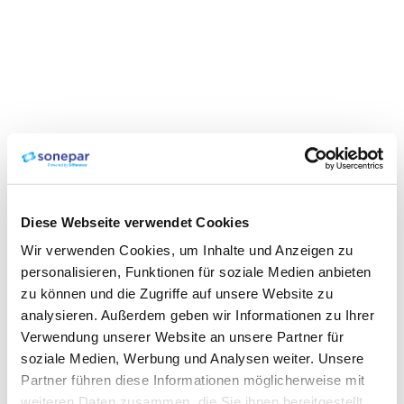
Diese Webseite verwendet Cookies
Wir verwenden Cookies, um Inhalte und Anzeigen zu
personalisieren, Funktionen für soziale Medien anbieten
zu können und die Zugriffe auf unsere Website zu
analysieren. Außerdem geben wir Informationen zu Ihrer
Verwendung unserer Website an unsere Partner für
soziale Medien, Werbung und Analysen weiter. Unsere
Partner führen diese Informationen möglicherweise mit
weiteren Daten zusammen, die Sie ihnen bereitgestellt