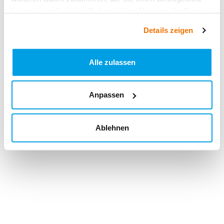
haben oder die sie im Rahmen Ihrer Nutzung der Dienste
gesammelt haben.
Details zeigen
Alle zulassen
Anpassen
Ablehnen