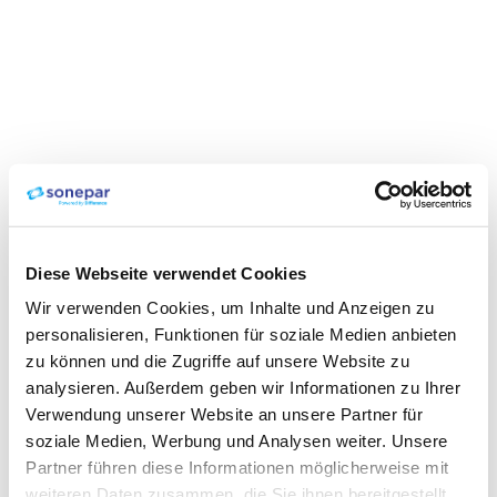
Diese Webseite verwendet Cookies
Wir verwenden Cookies, um Inhalte und Anzeigen zu
personalisieren, Funktionen für soziale Medien anbieten
zu können und die Zugriffe auf unsere Website zu
analysieren. Außerdem geben wir Informationen zu Ihrer
Verwendung unserer Website an unsere Partner für
soziale Medien, Werbung und Analysen weiter. Unsere
Partner führen diese Informationen möglicherweise mit
weiteren Daten zusammen, die Sie ihnen bereitgestellt