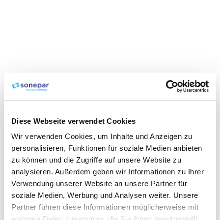
Diese Webseite verwendet Cookies
Wir verwenden Cookies, um Inhalte und Anzeigen zu
personalisieren, Funktionen für soziale Medien anbieten
zu können und die Zugriffe auf unsere Website zu
analysieren. Außerdem geben wir Informationen zu Ihrer
Verwendung unserer Website an unsere Partner für
soziale Medien, Werbung und Analysen weiter. Unsere
Partner führen diese Informationen möglicherweise mit
weiteren Daten zusammen, die Sie ihnen bereitgestellt