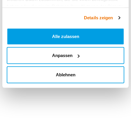
haben oder die sie im Rahmen Ihrer Nutzung der Dienste
gesammelt haben.
Details zeigen
Alle zulassen
Anpassen
Ablehnen