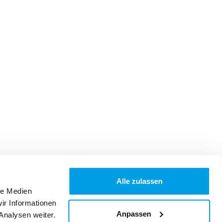
Alle zulassen
le Medien
ir Informationen
Anpassen
Analysen weiter.