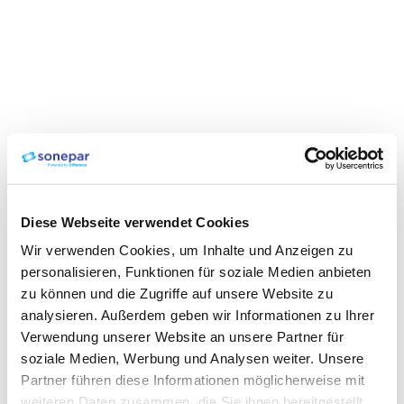
Diese Webseite verwendet Cookies
Wir verwenden Cookies, um Inhalte und Anzeigen zu
personalisieren, Funktionen für soziale Medien anbieten
zu können und die Zugriffe auf unsere Website zu
analysieren. Außerdem geben wir Informationen zu Ihrer
Verwendung unserer Website an unsere Partner für
soziale Medien, Werbung und Analysen weiter. Unsere
Partner führen diese Informationen möglicherweise mit
weiteren Daten zusammen, die Sie ihnen bereitgestellt