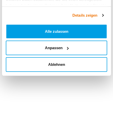
haben oder die sie im Rahmen Ihrer Nutzung der Dienste
gesammelt haben.
Details zeigen
Alle zulassen
Anpassen
Ablehnen