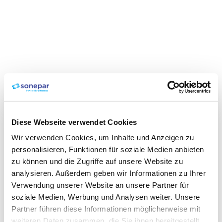
Diese Webseite verwendet Cookies
Wir verwenden Cookies, um Inhalte und Anzeigen zu
personalisieren, Funktionen für soziale Medien anbieten
zu können und die Zugriffe auf unsere Website zu
analysieren. Außerdem geben wir Informationen zu Ihrer
Verwendung unserer Website an unsere Partner für
soziale Medien, Werbung und Analysen weiter. Unsere
Partner führen diese Informationen möglicherweise mit
weiteren Daten zusammen, die Sie ihnen bereitgestellt