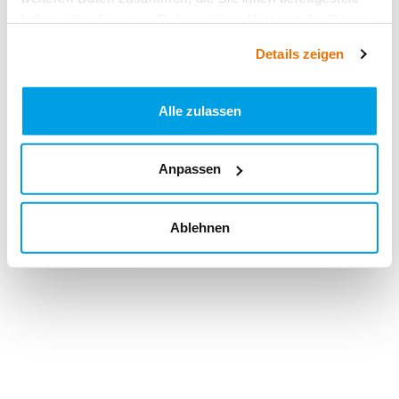
haben oder die sie im Rahmen Ihrer Nutzung der Dienste
gesammelt haben.
Details zeigen
Alle zulassen
Anpassen
Ablehnen