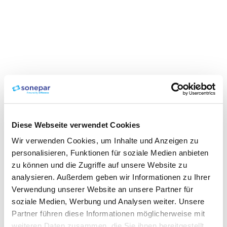
Diese Webseite verwendet Cookies
Wir verwenden Cookies, um Inhalte und Anzeigen zu
personalisieren, Funktionen für soziale Medien anbieten
zu können und die Zugriffe auf unsere Website zu
analysieren. Außerdem geben wir Informationen zu Ihrer
Verwendung unserer Website an unsere Partner für
soziale Medien, Werbung und Analysen weiter. Unsere
Partner führen diese Informationen möglicherweise mit
weiteren Daten zusammen, die Sie ihnen bereitgestellt