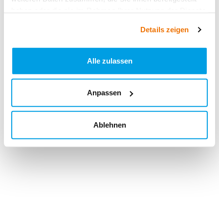
haben oder die sie im Rahmen Ihrer Nutzung der Dienste
gesammelt haben.
Details zeigen
Alle zulassen
Anpassen
Ablehnen