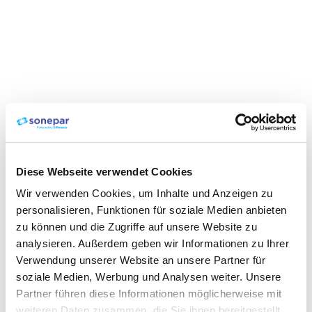
Diese Webseite verwendet Cookies
Wir verwenden Cookies, um Inhalte und Anzeigen zu
personalisieren, Funktionen für soziale Medien anbieten
zu können und die Zugriffe auf unsere Website zu
analysieren. Außerdem geben wir Informationen zu Ihrer
Verwendung unserer Website an unsere Partner für
soziale Medien, Werbung und Analysen weiter. Unsere
Partner führen diese Informationen möglicherweise mit
weiteren Daten zusammen, die Sie ihnen bereitgestellt