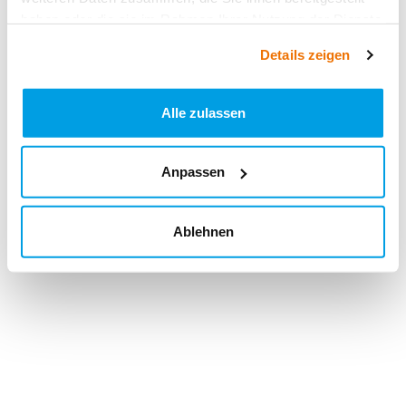
haben oder die sie im Rahmen Ihrer Nutzung der Dienste
gesammelt haben.
Details zeigen
Alle zulassen
Anpassen
Ablehnen