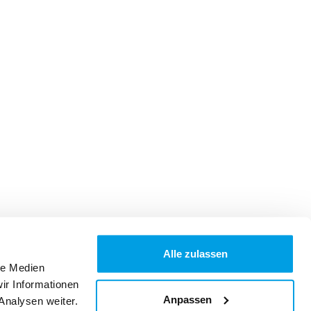
Alle zulassen
le Medien
ir Informationen
Anpassen
Analysen weiter.