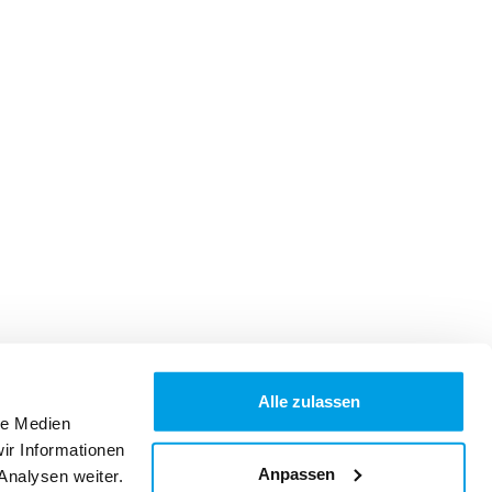
Alle zulassen
le Medien
ir Informationen
Anpassen
Analysen weiter.