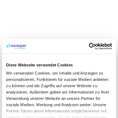
Diese Webseite verwendet Cookies
Wir verwenden Cookies, um Inhalte und Anzeigen zu
personalisieren, Funktionen für soziale Medien anbieten
zu können und die Zugriffe auf unsere Website zu
analysieren. Außerdem geben wir Informationen zu Ihrer
Verwendung unserer Website an unsere Partner für
soziale Medien, Werbung und Analysen weiter. Unsere
Partner führen diese Informationen möglicherweise mit
weiteren Daten zusammen, die Sie ihnen bereitgestellt