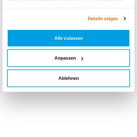
haben oder die sie im Rahmen Ihrer Nutzung der Dienste
gesammelt haben.
Details zeigen
Alle zulassen
Anpassen
Ablehnen