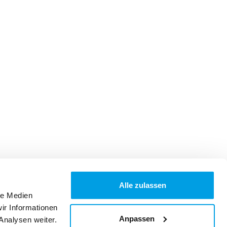
Alle zulassen
le Medien
ir Informationen
Anpassen
Analysen weiter.