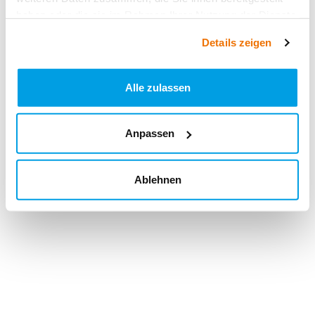
haben oder die sie im Rahmen Ihrer Nutzung der Dienste
gesammelt haben.
Details zeigen
Alle zulassen
Anpassen
Ablehnen