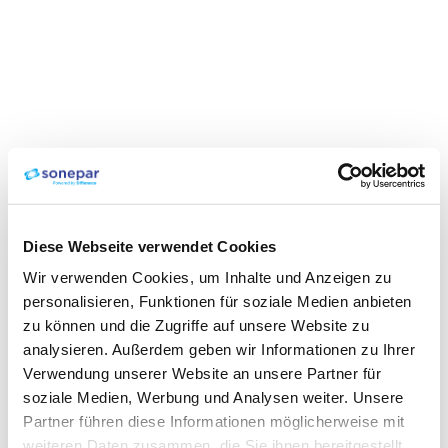
Diese Webseite verwendet Cookies
Wir verwenden Cookies, um Inhalte und Anzeigen zu
personalisieren, Funktionen für soziale Medien anbieten
zu können und die Zugriffe auf unsere Website zu
analysieren. Außerdem geben wir Informationen zu Ihrer
Verwendung unserer Website an unsere Partner für
soziale Medien, Werbung und Analysen weiter. Unsere
Partner führen diese Informationen möglicherweise mit
weiteren Daten zusammen, die Sie ihnen bereitgestellt