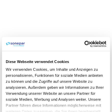
Diese Webseite verwendet Cookies
Wir verwenden Cookies, um Inhalte und Anzeigen zu
personalisieren, Funktionen für soziale Medien anbieten
zu können und die Zugriffe auf unsere Website zu
analysieren. Außerdem geben wir Informationen zu Ihrer
Verwendung unserer Website an unsere Partner für
soziale Medien, Werbung und Analysen weiter. Unsere
Partner führen diese Informationen möglicherweise mit
weiteren Daten zusammen, die Sie ihnen bereitgestellt