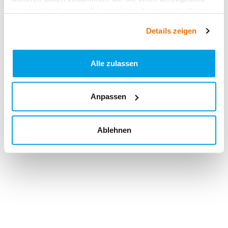
haben oder die sie im Rahmen Ihrer Nutzung der Dienste
gesammelt haben.
Details zeigen
Alle zulassen
Anpassen
Ablehnen