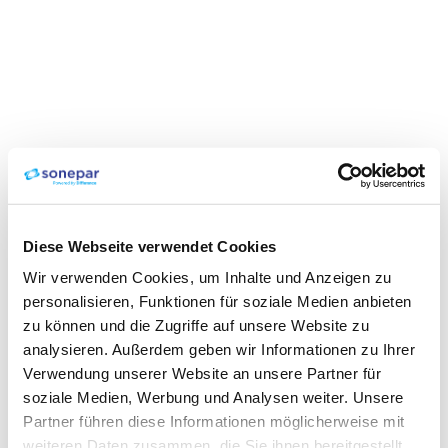
Diese Webseite verwendet Cookies
Wir verwenden Cookies, um Inhalte und Anzeigen zu
personalisieren, Funktionen für soziale Medien anbieten
zu können und die Zugriffe auf unsere Website zu
analysieren. Außerdem geben wir Informationen zu Ihrer
Verwendung unserer Website an unsere Partner für
soziale Medien, Werbung und Analysen weiter. Unsere
Partner führen diese Informationen möglicherweise mit
weiteren Daten zusammen, die Sie ihnen bereitgestellt