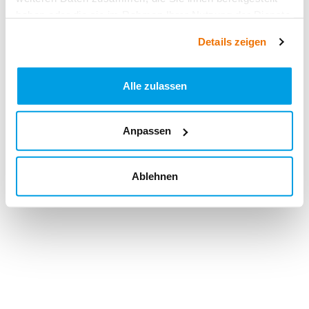
haben oder die sie im Rahmen Ihrer Nutzung der Dienste
gesammelt haben.
Details zeigen
Alle zulassen
Anpassen
Ablehnen