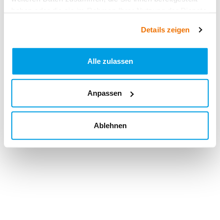
haben oder die sie im Rahmen Ihrer Nutzung der Dienste
gesammelt haben.
Details zeigen
Alle zulassen
Anpassen
Ablehnen