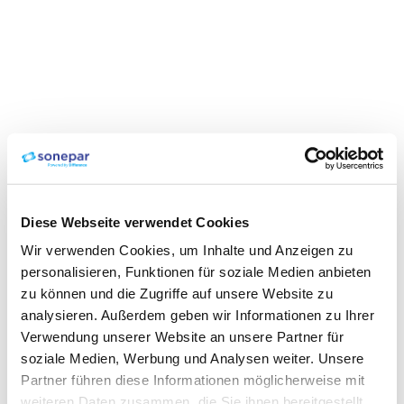
Diese Webseite verwendet Cookies
Wir verwenden Cookies, um Inhalte und Anzeigen zu
personalisieren, Funktionen für soziale Medien anbieten
zu können und die Zugriffe auf unsere Website zu
analysieren. Außerdem geben wir Informationen zu Ihrer
Verwendung unserer Website an unsere Partner für
soziale Medien, Werbung und Analysen weiter. Unsere
Partner führen diese Informationen möglicherweise mit
weiteren Daten zusammen, die Sie ihnen bereitgestellt