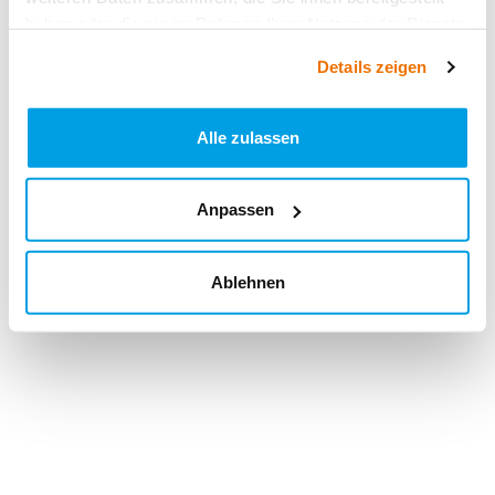
haben oder die sie im Rahmen Ihrer Nutzung der Dienste
gesammelt haben.
Details zeigen
Alle zulassen
Anpassen
Ablehnen