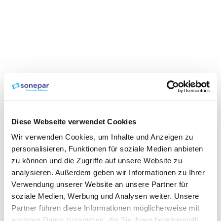
Diese Webseite verwendet Cookies
Wir verwenden Cookies, um Inhalte und Anzeigen zu
personalisieren, Funktionen für soziale Medien anbieten
zu können und die Zugriffe auf unsere Website zu
analysieren. Außerdem geben wir Informationen zu Ihrer
Verwendung unserer Website an unsere Partner für
soziale Medien, Werbung und Analysen weiter. Unsere
Partner führen diese Informationen möglicherweise mit
weiteren Daten zusammen, die Sie ihnen bereitgestellt