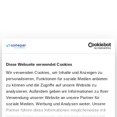
Diese Webseite verwendet Cookies
Wir verwenden Cookies, um Inhalte und Anzeigen zu
personalisieren, Funktionen für soziale Medien anbieten
zu können und die Zugriffe auf unsere Website zu
analysieren. Außerdem geben wir Informationen zu Ihrer
Verwendung unserer Website an unsere Partner für
soziale Medien, Werbung und Analysen weiter. Unsere
Partner führen diese Informationen möglicherweise mit
weiteren Daten zusammen, die Sie ihnen bereitgestellt