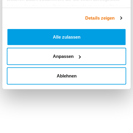
haben oder die sie im Rahmen Ihrer Nutzung der Dienste
gesammelt haben.
Details zeigen
Alle zulassen
Anpassen
Ablehnen