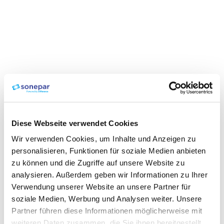
Diese Webseite verwendet Cookies
Wir verwenden Cookies, um Inhalte und Anzeigen zu
personalisieren, Funktionen für soziale Medien anbieten
zu können und die Zugriffe auf unsere Website zu
analysieren. Außerdem geben wir Informationen zu Ihrer
Verwendung unserer Website an unsere Partner für
soziale Medien, Werbung und Analysen weiter. Unsere
Partner führen diese Informationen möglicherweise mit
weiteren Daten zusammen, die Sie ihnen bereitgestellt