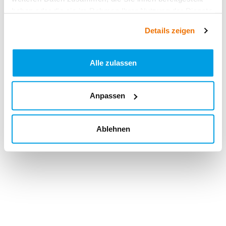
haben oder die sie im Rahmen Ihrer Nutzung der Dienste
gesammelt haben.
Details zeigen
Alle zulassen
Anpassen
Ablehnen