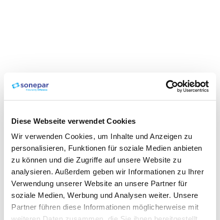
Diese Webseite verwendet Cookies
Wir verwenden Cookies, um Inhalte und Anzeigen zu
personalisieren, Funktionen für soziale Medien anbieten
zu können und die Zugriffe auf unsere Website zu
analysieren. Außerdem geben wir Informationen zu Ihrer
Verwendung unserer Website an unsere Partner für
soziale Medien, Werbung und Analysen weiter. Unsere
Partner führen diese Informationen möglicherweise mit
weiteren Daten zusammen, die Sie ihnen bereitgestellt