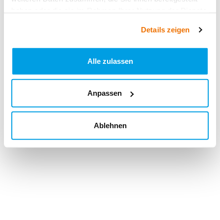
haben oder die sie im Rahmen Ihrer Nutzung der Dienste
gesammelt haben.
Details zeigen
Alle zulassen
Anpassen
Ablehnen