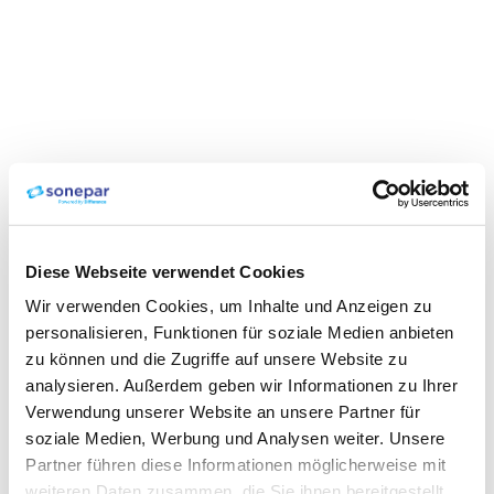
Diese Webseite verwendet Cookies
Wir verwenden Cookies, um Inhalte und Anzeigen zu
personalisieren, Funktionen für soziale Medien anbieten
zu können und die Zugriffe auf unsere Website zu
analysieren. Außerdem geben wir Informationen zu Ihrer
Verwendung unserer Website an unsere Partner für
soziale Medien, Werbung und Analysen weiter. Unsere
Partner führen diese Informationen möglicherweise mit
weiteren Daten zusammen, die Sie ihnen bereitgestellt