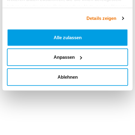
haben oder die sie im Rahmen Ihrer Nutzung der Dienste
gesammelt haben.
Details zeigen
Alle zulassen
Anpassen
Ablehnen