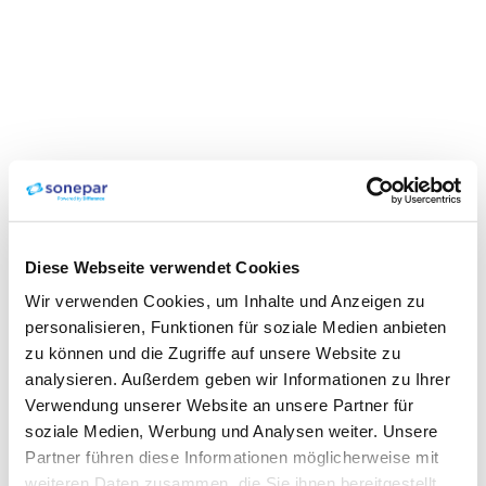
Diese Webseite verwendet Cookies
Wir verwenden Cookies, um Inhalte und Anzeigen zu
personalisieren, Funktionen für soziale Medien anbieten
zu können und die Zugriffe auf unsere Website zu
analysieren. Außerdem geben wir Informationen zu Ihrer
Verwendung unserer Website an unsere Partner für
soziale Medien, Werbung und Analysen weiter. Unsere
Partner führen diese Informationen möglicherweise mit
weiteren Daten zusammen, die Sie ihnen bereitgestellt