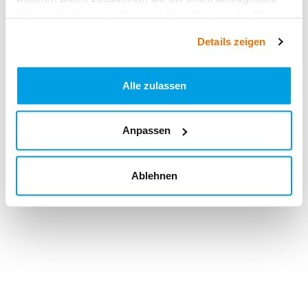
haben oder die sie im Rahmen Ihrer Nutzung der Dienste
gesammelt haben.
Details zeigen
Alle zulassen
Anpassen
Ablehnen