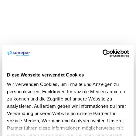
Diese Webseite verwendet Cookies
Wir verwenden Cookies, um Inhalte und Anzeigen zu
personalisieren, Funktionen für soziale Medien anbieten
zu können und die Zugriffe auf unsere Website zu
analysieren. Außerdem geben wir Informationen zu Ihrer
Verwendung unserer Website an unsere Partner für
soziale Medien, Werbung und Analysen weiter. Unsere
Partner führen diese Informationen möglicherweise mit
weiteren Daten zusammen, die Sie ihnen bereitgestellt