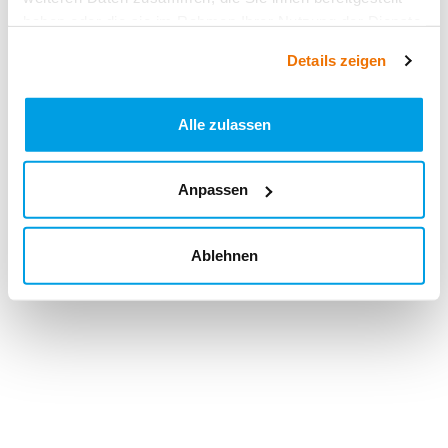
haben oder die sie im Rahmen Ihrer Nutzung der Dienste
gesammelt haben.
Details zeigen
Alle zulassen
Anpassen
Ablehnen