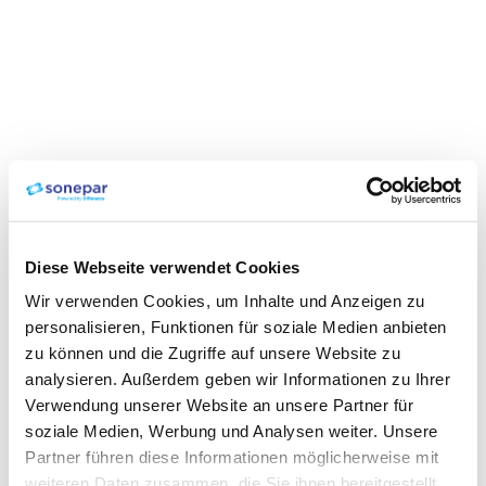
Diese Webseite verwendet Cookies
Wir verwenden Cookies, um Inhalte und Anzeigen zu
personalisieren, Funktionen für soziale Medien anbieten
zu können und die Zugriffe auf unsere Website zu
analysieren. Außerdem geben wir Informationen zu Ihrer
Verwendung unserer Website an unsere Partner für
soziale Medien, Werbung und Analysen weiter. Unsere
Partner führen diese Informationen möglicherweise mit
weiteren Daten zusammen, die Sie ihnen bereitgestellt