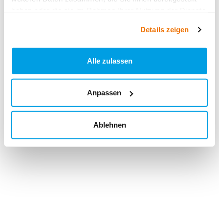
haben oder die sie im Rahmen Ihrer Nutzung der Dienste
gesammelt haben.
Details zeigen
Alle zulassen
Anpassen
Ablehnen