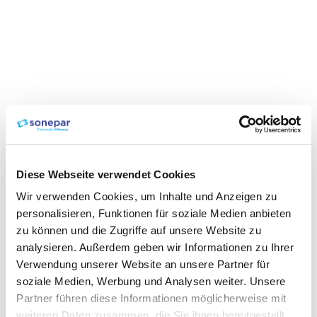
Diese Webseite verwendet Cookies
Wir verwenden Cookies, um Inhalte und Anzeigen zu
personalisieren, Funktionen für soziale Medien anbieten
zu können und die Zugriffe auf unsere Website zu
analysieren. Außerdem geben wir Informationen zu Ihrer
Verwendung unserer Website an unsere Partner für
soziale Medien, Werbung und Analysen weiter. Unsere
Partner führen diese Informationen möglicherweise mit
weiteren Daten zusammen, die Sie ihnen bereitgestellt