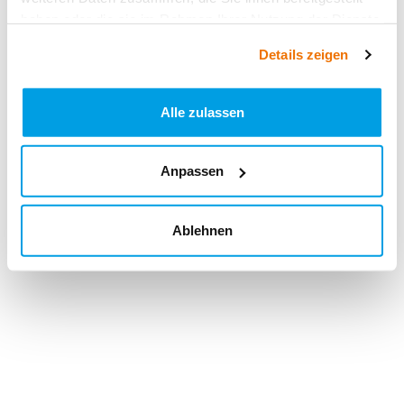
haben oder die sie im Rahmen Ihrer Nutzung der Dienste
gesammelt haben.
Details zeigen
Alle zulassen
Anpassen
Ablehnen