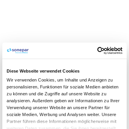
Diese Webseite verwendet Cookies
Wir verwenden Cookies, um Inhalte und Anzeigen zu
personalisieren, Funktionen für soziale Medien anbieten
zu können und die Zugriffe auf unsere Website zu
analysieren. Außerdem geben wir Informationen zu Ihrer
Verwendung unserer Website an unsere Partner für
soziale Medien, Werbung und Analysen weiter. Unsere
Partner führen diese Informationen möglicherweise mit
weiteren Daten zusammen, die Sie ihnen bereitgestellt