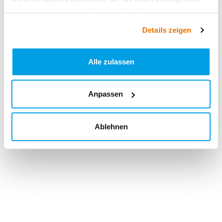
haben oder die sie im Rahmen Ihrer Nutzung der Dienste
gesammelt haben.
Details zeigen
Alle zulassen
Anpassen
Ablehnen