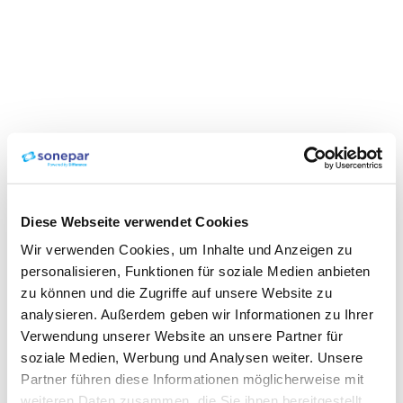
Diese Webseite verwendet Cookies
Wir verwenden Cookies, um Inhalte und Anzeigen zu
personalisieren, Funktionen für soziale Medien anbieten
zu können und die Zugriffe auf unsere Website zu
analysieren. Außerdem geben wir Informationen zu Ihrer
Verwendung unserer Website an unsere Partner für
soziale Medien, Werbung und Analysen weiter. Unsere
Partner führen diese Informationen möglicherweise mit
weiteren Daten zusammen, die Sie ihnen bereitgestellt