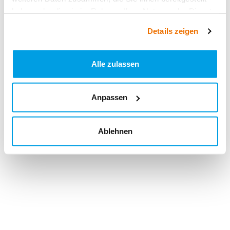
haben oder die sie im Rahmen Ihrer Nutzung der Dienste
gesammelt haben.
Details zeigen
Alle zulassen
Anpassen
Ablehnen