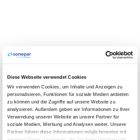
Diese Webseite verwendet Cookies
Wir verwenden Cookies, um Inhalte und Anzeigen zu
personalisieren, Funktionen für soziale Medien anbieten
zu können und die Zugriffe auf unsere Website zu
analysieren. Außerdem geben wir Informationen zu Ihrer
Verwendung unserer Website an unsere Partner für
soziale Medien, Werbung und Analysen weiter. Unsere
Partner führen diese Informationen möglicherweise mit
weiteren Daten zusammen, die Sie ihnen bereitgestellt