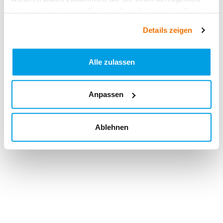
haben oder die sie im Rahmen Ihrer Nutzung der Dienste
gesammelt haben.
Details zeigen
Alle zulassen
Anpassen
Ablehnen