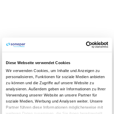
Diese Webseite verwendet Cookies
Wir verwenden Cookies, um Inhalte und Anzeigen zu
personalisieren, Funktionen für soziale Medien anbieten
zu können und die Zugriffe auf unsere Website zu
analysieren. Außerdem geben wir Informationen zu Ihrer
Verwendung unserer Website an unsere Partner für
soziale Medien, Werbung und Analysen weiter. Unsere
Partner führen diese Informationen möglicherweise mit
weiteren Daten zusammen, die Sie ihnen bereitgestellt