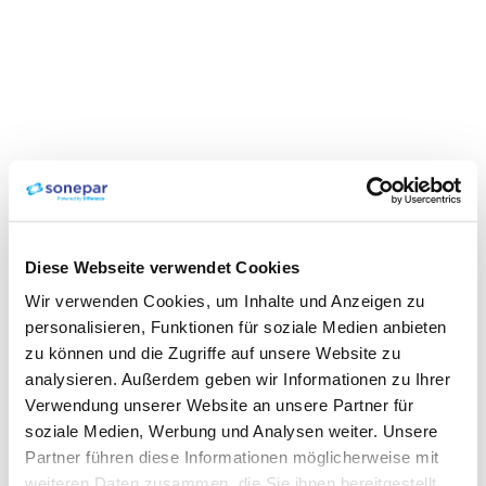
Diese Webseite verwendet Cookies
Wir verwenden Cookies, um Inhalte und Anzeigen zu
personalisieren, Funktionen für soziale Medien anbieten
zu können und die Zugriffe auf unsere Website zu
analysieren. Außerdem geben wir Informationen zu Ihrer
Verwendung unserer Website an unsere Partner für
soziale Medien, Werbung und Analysen weiter. Unsere
Partner führen diese Informationen möglicherweise mit
weiteren Daten zusammen, die Sie ihnen bereitgestellt