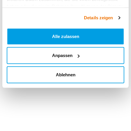
haben oder die sie im Rahmen Ihrer Nutzung der Dienste
gesammelt haben.
Details zeigen
Alle zulassen
Anpassen
Ablehnen