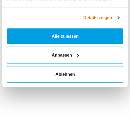
haben oder die sie im Rahmen Ihrer Nutzung der Dienste
gesammelt haben.
Details zeigen
Alle zulassen
Anpassen
Ablehnen