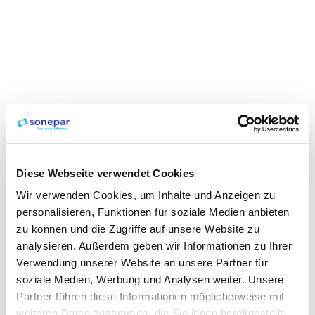
Diese Webseite verwendet Cookies
Wir verwenden Cookies, um Inhalte und Anzeigen zu
personalisieren, Funktionen für soziale Medien anbieten
zu können und die Zugriffe auf unsere Website zu
analysieren. Außerdem geben wir Informationen zu Ihrer
Verwendung unserer Website an unsere Partner für
soziale Medien, Werbung und Analysen weiter. Unsere
Partner führen diese Informationen möglicherweise mit
weiteren Daten zusammen, die Sie ihnen bereitgestellt