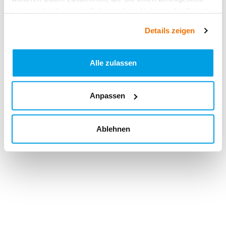
haben oder die sie im Rahmen Ihrer Nutzung der Dienste
gesammelt haben.
Details zeigen
Alle zulassen
Anpassen
Ablehnen