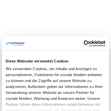
Diese Webseite verwendet Cookies
Wir verwenden Cookies, um Inhalte und Anzeigen zu
personalisieren, Funktionen für soziale Medien anbieten
zu können und die Zugriffe auf unsere Website zu
analysieren. Außerdem geben wir Informationen zu Ihrer
Verwendung unserer Website an unsere Partner für
soziale Medien, Werbung und Analysen weiter. Unsere
Partner führen diese Informationen möglicherweise mit
weiteren Daten zusammen, die Sie ihnen bereitgestellt