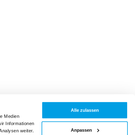
Alle zulassen
le Medien
ir Informationen
Anpassen
Analysen weiter.