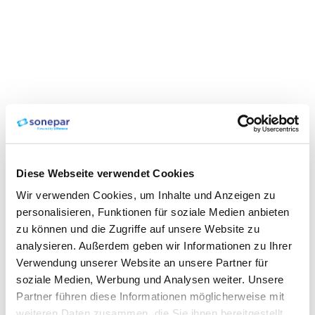
Diese Webseite verwendet Cookies
Wir verwenden Cookies, um Inhalte und Anzeigen zu
personalisieren, Funktionen für soziale Medien anbieten
zu können und die Zugriffe auf unsere Website zu
analysieren. Außerdem geben wir Informationen zu Ihrer
Verwendung unserer Website an unsere Partner für
soziale Medien, Werbung und Analysen weiter. Unsere
Partner führen diese Informationen möglicherweise mit
weiteren Daten zusammen, die Sie ihnen bereitgestellt