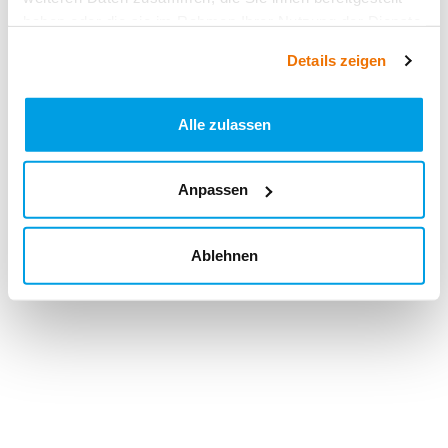
haben oder die sie im Rahmen Ihrer Nutzung der Dienste
gesammelt haben.
Details zeigen
Alle zulassen
Anpassen
Ablehnen