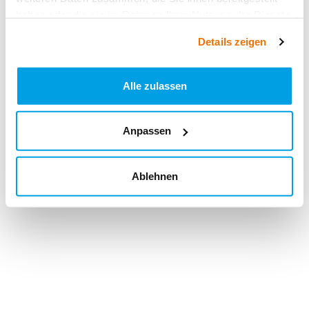
haben oder die sie im Rahmen Ihrer Nutzung der Dienste
gesammelt haben.
Details zeigen
Alle zulassen
Anpassen
Ablehnen