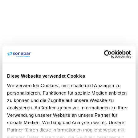
Diese Webseite verwendet Cookies
Wir verwenden Cookies, um Inhalte und Anzeigen zu
personalisieren, Funktionen für soziale Medien anbieten
zu können und die Zugriffe auf unsere Website zu
analysieren. Außerdem geben wir Informationen zu Ihrer
Verwendung unserer Website an unsere Partner für
soziale Medien, Werbung und Analysen weiter. Unsere
Partner führen diese Informationen möglicherweise mit
weiteren Daten zusammen, die Sie ihnen bereitgestellt