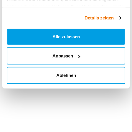
haben oder die sie im Rahmen Ihrer Nutzung der Dienste
gesammelt haben.
Details zeigen
Alle zulassen
Anpassen
Ablehnen