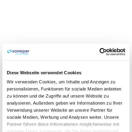
Diese Webseite verwendet Cookies
Wir verwenden Cookies, um Inhalte und Anzeigen zu
personalisieren, Funktionen für soziale Medien anbieten
zu können und die Zugriffe auf unsere Website zu
analysieren. Außerdem geben wir Informationen zu Ihrer
Verwendung unserer Website an unsere Partner für
soziale Medien, Werbung und Analysen weiter. Unsere
Partner führen diese Informationen möglicherweise mit
weiteren Daten zusammen, die Sie ihnen bereitgestellt