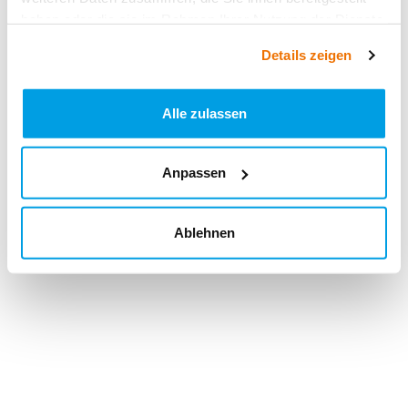
haben oder die sie im Rahmen Ihrer Nutzung der Dienste
gesammelt haben.
Details zeigen
Alle zulassen
Anpassen
Ablehnen