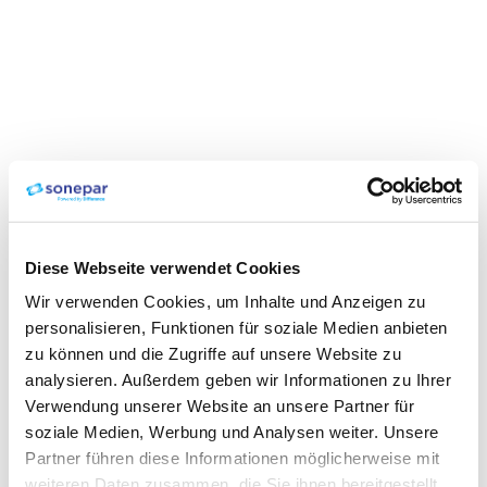
Diese Webseite verwendet Cookies
Wir verwenden Cookies, um Inhalte und Anzeigen zu
personalisieren, Funktionen für soziale Medien anbieten
zu können und die Zugriffe auf unsere Website zu
analysieren. Außerdem geben wir Informationen zu Ihrer
Verwendung unserer Website an unsere Partner für
soziale Medien, Werbung und Analysen weiter. Unsere
Partner führen diese Informationen möglicherweise mit
weiteren Daten zusammen, die Sie ihnen bereitgestellt