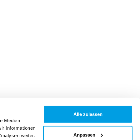
Alle zulassen
le Medien
ir Informationen
Anpassen
Analysen weiter.