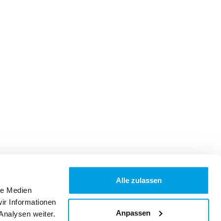
Alle zulassen
le Medien
ir Informationen
Anpassen
Analysen weiter.