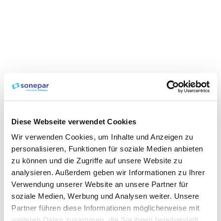
Diese Webseite verwendet Cookies
Wir verwenden Cookies, um Inhalte und Anzeigen zu
personalisieren, Funktionen für soziale Medien anbieten
zu können und die Zugriffe auf unsere Website zu
analysieren. Außerdem geben wir Informationen zu Ihrer
Verwendung unserer Website an unsere Partner für
soziale Medien, Werbung und Analysen weiter. Unsere
Partner führen diese Informationen möglicherweise mit
weiteren Daten zusammen, die Sie ihnen bereitgestellt