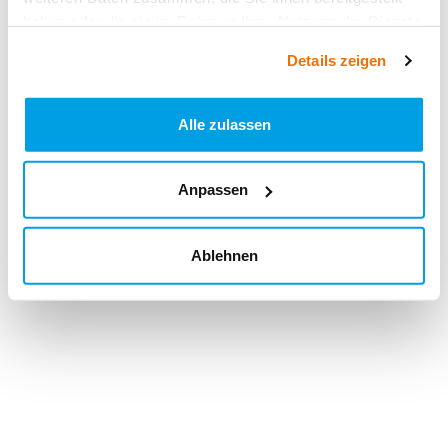
haben oder die sie im Rahmen Ihrer Nutzung der Dienste
gesammelt haben.
Details zeigen
Alle zulassen
Anpassen
Ablehnen