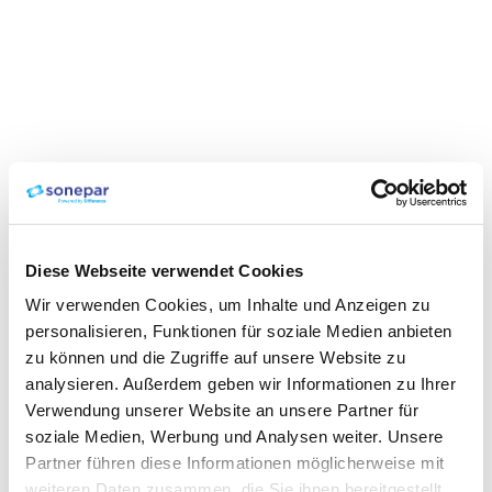
Diese Webseite verwendet Cookies
Wir verwenden Cookies, um Inhalte und Anzeigen zu
personalisieren, Funktionen für soziale Medien anbieten
zu können und die Zugriffe auf unsere Website zu
analysieren. Außerdem geben wir Informationen zu Ihrer
Verwendung unserer Website an unsere Partner für
soziale Medien, Werbung und Analysen weiter. Unsere
Partner führen diese Informationen möglicherweise mit
weiteren Daten zusammen, die Sie ihnen bereitgestellt