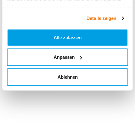
haben oder die sie im Rahmen Ihrer Nutzung der Dienste
gesammelt haben.
Details zeigen
Alle zulassen
Anpassen
Ablehnen