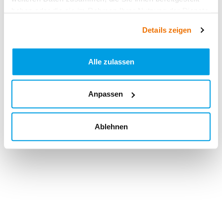
haben oder die sie im Rahmen Ihrer Nutzung der Dienste
gesammelt haben.
Details zeigen
Alle zulassen
Anpassen
Ablehnen