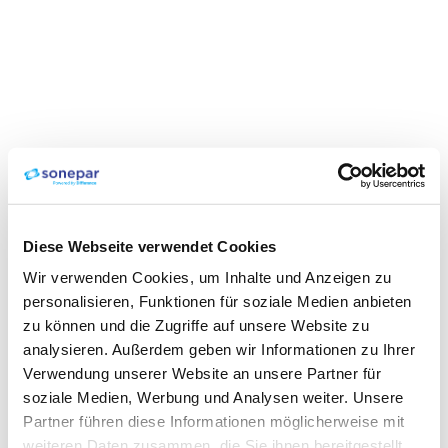
Diese Webseite verwendet Cookies
Wir verwenden Cookies, um Inhalte und Anzeigen zu
personalisieren, Funktionen für soziale Medien anbieten
zu können und die Zugriffe auf unsere Website zu
analysieren. Außerdem geben wir Informationen zu Ihrer
Verwendung unserer Website an unsere Partner für
soziale Medien, Werbung und Analysen weiter. Unsere
Partner führen diese Informationen möglicherweise mit
weiteren Daten zusammen, die Sie ihnen bereitgestellt